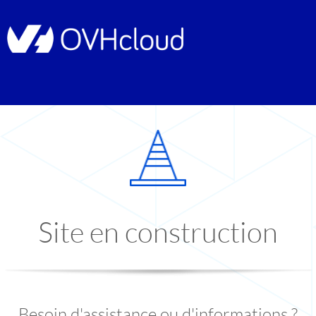
Site en construction
Besoin d'assistance ou d'informations ?